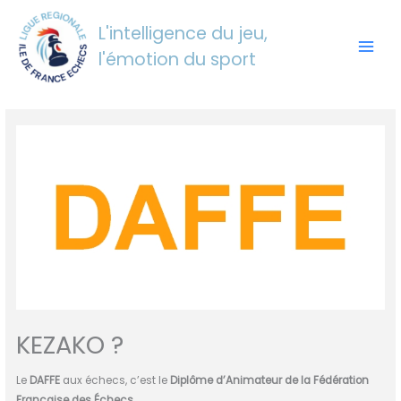
Aller
au
L'intelligence du jeu,
contenu
l'émotion du sport
KEZAKO ?
Le
DAFFE
aux échecs, c’est le
Diplôme d’Animateur de la Fédération
Française des Échecs
.