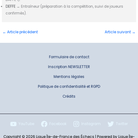
DEFFE
→ Entraîneur (préparation à la compétition, suivi de joueurs
confirmés).
←
Article précédent
Article suivant
→
Formulaire de contact
Inscription NEWSLETTER
Mentions légales
Politique de confidentialité et RGPD
Crédits
YouTube
Facebook
Instagram
Twitter
Copyright © 2026 Ligue Île-de-France des Échecs | Powered by Ligue Île-