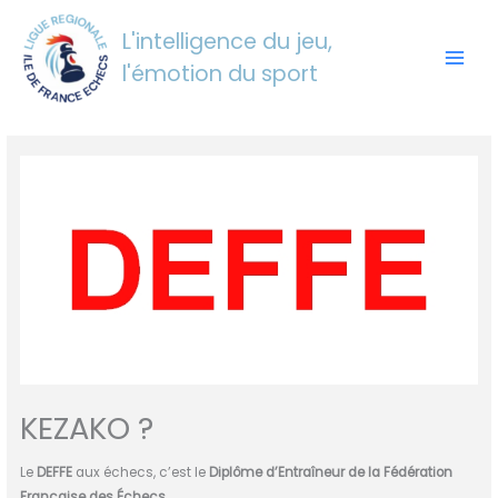
Aller
au
L'intelligence du jeu,
contenu
l'émotion du sport
KEZAKO ?
Le
DEFFE
aux échecs, c’est le
Diplôme d’Entraîneur de la Fédération
Française des Échecs
.