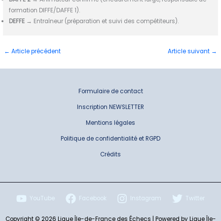
formation DIFFE/DAFFE 1).
DEFFE
→ Entraîneur (préparation et suivi des compétiteurs).
←
Article précédent
Article suivant
→
Formulaire de contact
Inscription NEWSLETTER
Mentions légales
Politique de confidentialité et RGPD
Crédits
YouTube
Facebook
Instagram
Twitter
Copyright © 2026 Ligue Île-de-France des Échecs | Powered by Ligue Île-