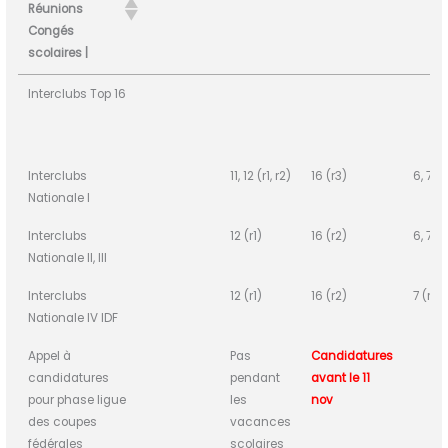
Réunions
Congés
scolaires |
Compétitions
SEP
OCT
NOV
DEC
Interclubs Top 16
Evénements
Réunions
Congés
scolaires |
Interclubs
11, 12 (r1, r2)
16 (r3)
6, 7 (r
Nationale I
Interclubs
12 (r1)
16 (r2)
6, 7 (r
Nationale II, III
Interclubs
12 (r1)
16 (r2)
7 (r3)
Nationale IV IDF
Appel à
Pas
Candidatures
candidatures
pendant
avant le 11
pour phase ligue
les
nov
des coupes
vacances
fédérales
scolaires