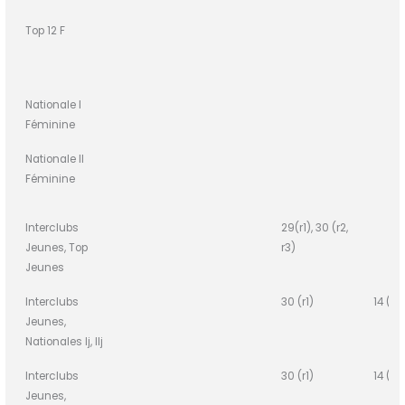
Top 12 F
Nationale I
Féminine
Nationale II
Féminine
Interclubs
29(r1), 30 (r2,
Jeunes, Top
r3)
Jeunes
Interclubs
30 (r1)
14 (r2
Jeunes,
Nationales Ij, IIj
Interclubs
30 (r1)
14 (r2
Jeunes,