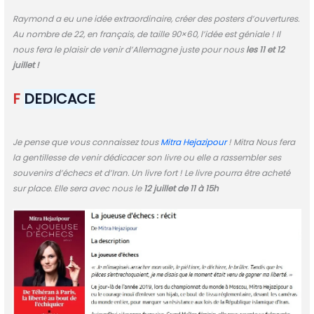
Raymond a eu une idée extraordinaire, créer des posters d’ouvertures.
Au nombre de 22, en français, de taille 90×60, l’idée est géniale ! Il
nous fera le plaisir de venir d’Allemagne juste pour nous
les 11 et 12
juillet !
F
DEDICACE
Je pense que vous connaissez tous
Mitra Hejazipour
! Mitra Nous fera
la gentillesse de venir dédicacer son livre ou elle a rassembler ses
souvenirs d’échecs et d’Iran. Un livre fort ! Le livre pourra être acheté
sur place. Elle sera avec nous le
12 juillet de 11 à 15h