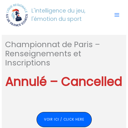
Aller
au
L'intelligence du jeu,
contenu
l'émotion du sport
Championnat de Paris –
Renseignements et
Inscriptions
Annulé – Cancelled
VOIR ICI / CLICK HERE