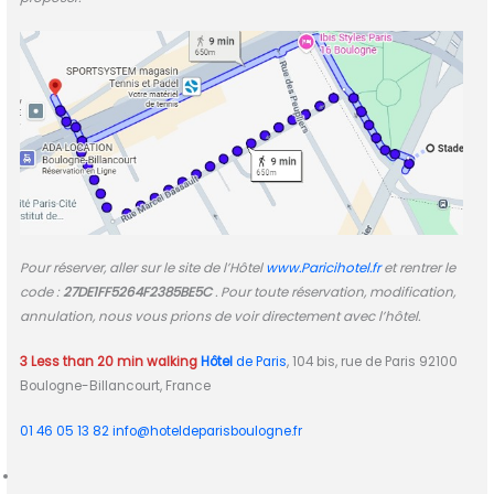
Pour réserver, aller sur le site de l’Hôtel
www.Paricihotel.fr
et rentrer le
code :
27DE1FF5264F2385BE5C
. Pour toute réservation, modification,
annulation, nous vous prions de voir directement avec l’hôtel.
3 Less than 20 min walking
Hôtel
de Paris
, 104 bis, rue de Paris 92100
Boulogne-Billancourt, France
01 46 05 13 82
info@hoteldeparisboulogne.fr