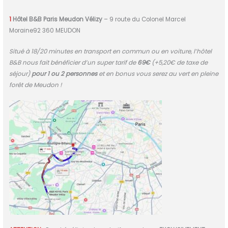
1
Hôtel B&B Paris Meudon Vélizy
– 9 route du Colonel Marcel
Moraine92 360 MEUDON
Situé à 18/20 minutes en transport en commun ou en voiture, l’hôtel
B&B nous fait bénéficier d’un super tarif de
69€
(+5,20€ de taxe de
séjour)
pour 1 ou 2 personnes
et en bonus vous serez au vert en pleine
forêt de Meudon !