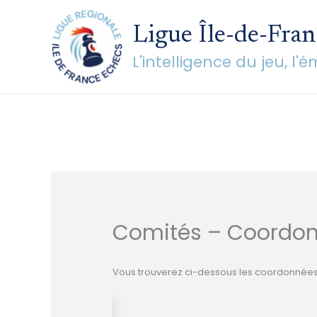
Aller
au
Ligue Île-de-Fran
contenu
L'intelligence du jeu, l'
Comités – Coordon
Vous trouverez ci-dessous les coordonnées