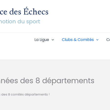
ce des Échecs
émotion du sport
La Ligue
Clubs & Comités
C
nées des 8 départements
 des 8 comités départements !