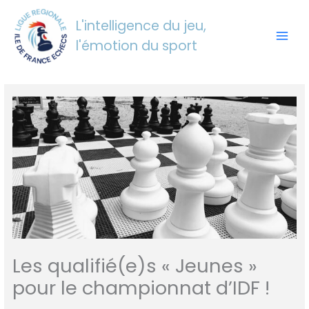
Aller
au
L'intelligence du jeu,
contenu
l'émotion du sport
Les qualifié(e)s « Jeunes »
pour le championnat d’IDF !