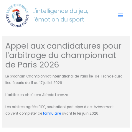
Aller
au
L'intelligence du jeu,
contenu
l'émotion du sport
Appel aux candidatures pour
l’arbitrage du championnat
de Paris 2026
Le prochain Championnat International de Paris Île-de-France aura
lieu à paris du 11 au 17 juillet 2026.
L’arbitre en chef sera Alfredo Lorenzo
Les arbitres agréés FIDE, souhaitant participer à cet événement,
doivent compléter ce
formulaire
avant le 1er juin 2026.