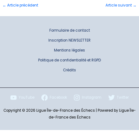
←
Article précédent
Article suivant
→
Formulaire de contact
Inscription NEWSLETTER
Mentions légales
Politique de confidentialité et RGPD
Crédits
YouTube
Facebook
Instagram
Twitter
Copyright © 2026 Ligue Île-de-France des Échecs | Powered by Ligue Île-
de-France des Échecs