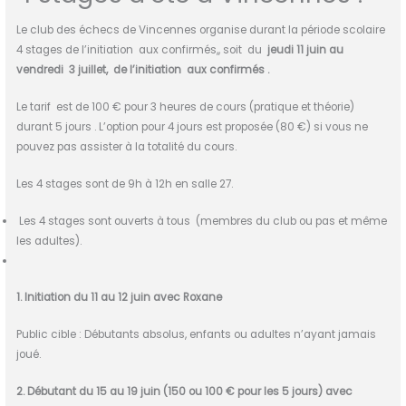
Le club des échecs de Vincennes organise durant la période scolaire
4 stages de l’initiation aux confirmés,, soit du
jeudi 11 juin au
vendredi 3 juillet, de l’initiation aux confirmés .
Le tarif est de 100 € pour 3 heures de cours (pratique et théorie)
durant 5 jours . L’option pour 4 jours est proposée (80 €) si vous ne
pouvez pas assister à la totalité du cours.
Les 4 stages sont de 9h à 12h en salle 27.
Les 4 stages sont ouverts à tous (membres du club ou pas et même
les adultes).
1. Initiation du 11 au 12 juin avec Roxane
Public cible : Débutants absolus, enfants ou adultes n’ayant jamais
joué.
2. Débutant du 15 au 19 juin (150 ou 100 € pour les 5 jours)
avec