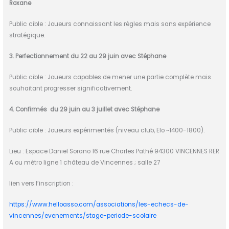
Roxane
Public cible : Joueurs connaissant les règles mais sans expérience
stratégique.
3. Perfectionnement du 22 au 29 juin avec Stéphane
Public cible : Joueurs capables de mener une partie complète mais
souhaitant progresser significativement.
4. Confirmés du 29 juin au 3 juillet avec Stéphane
Public cible : Joueurs expérimentés (niveau club, Elo ~1400-1800).
Lieu : Espace Daniel Sorano 16 rue Charles Pathé 94300 VINCENNES RER
A ou métro ligne 1 château de Vincennes ; salle 27
lien vers l’inscription :
https://www.helloasso.com/associations/les-echecs-de-
vincennes/evenements/stage-periode-scolaire