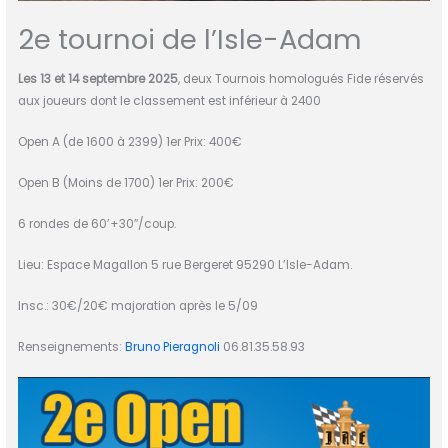
2e tournoi de l’Isle-Adam
Les 13 et 14 septembre 2025
, deux Tournois homologués Fide réservés
aux joueurs dont le classement est inférieur à 2400
Open A (de 1600 à 2399) 1er Prix: 400€
Open B (Moins de 1700) 1er Prix: 200€
6 rondes de 60’+30″/coup.
Lieu: Espace Magallon 5 rue Bergeret 95290 L’Isle-Adam.
Insc.: 30€/20€ majoration après le 5/09
Renseignements:
Bruno Pieragnoli
06.81.35.58.93