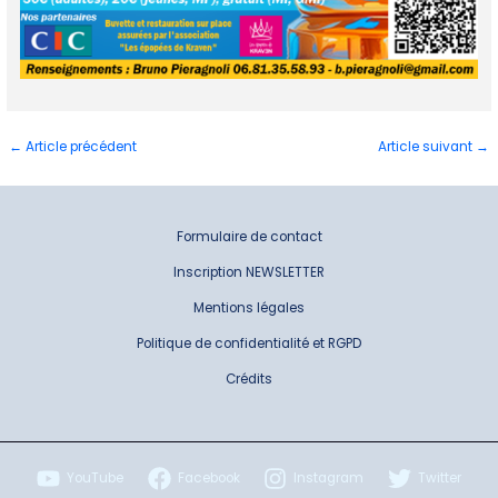
←
Article précédent
Article suivant
→
Formulaire de contact
Inscription NEWSLETTER
Mentions légales
Politique de confidentialité et RGPD
Crédits
YouTube
Facebook
Instagram
Twitter