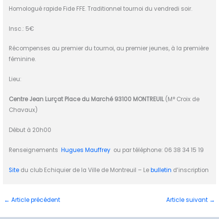
Homologué rapide Fide FFE. Traditionnel tournoi du vendredi soir.
Insc.: 5€
Récompenses au premier du tournoi, au premier jeunes, à la première
féminine.
Lieu:
Centre Jean Lurçat Place du Marché
93100 MONTREUIL
(M° Croix de
Chavaux)
Début à 20h00
Renseignements
Hugues Mauffrey
ou par téléphone: 06 38 34 15 19
Site
du club Echiquier de la Ville de Montreuil – Le
bulletin
d’inscription
←
Article précédent
Article suivant
→