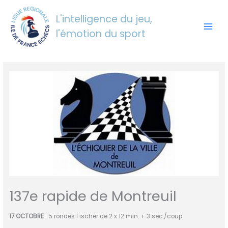
Aller
au
L'intelligence du jeu,
contenu
l'émotion du sport
137e rapide de Montreuil
17 OCTOBRE
: 5 rondes Fischer de 2 x 12 min. + 3 sec./coup